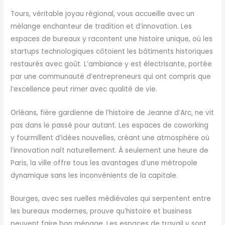
Tours, véritable joyau régional, vous accueille avec un
mélange enchanteur de tradition et d’innovation. Les
espaces de bureaux y racontent une histoire unique, où les
startups technologiques côtoient les bâtiments historiques
restaurés avec goût. L’ambiance y est électrisante, portée
par une communauté d’entrepreneurs qui ont compris que
l’excellence peut rimer avec qualité de vie.
Orléans, fière gardienne de l’histoire de Jeanne d’Arc, ne vit
pas dans le passé pour autant. Les espaces de coworking
y fourmillent d’idées nouvelles, créant une atmosphère où
l’innovation naît naturellement. À seulement une heure de
Paris, la ville offre tous les avantages d’une métropole
dynamique sans les inconvénients de la capitale.
Bourges, avec ses ruelles médiévales qui serpentent entre
les bureaux modernes, prouve qu’histoire et business
peuvent faire bon ménage. Les espaces de travail y sont